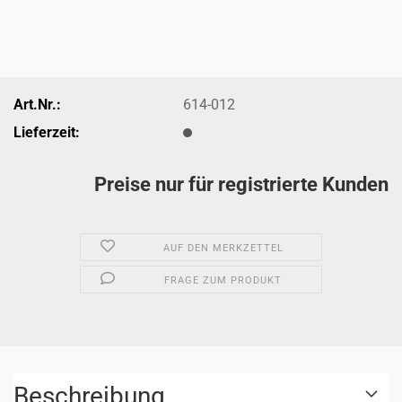
Art.Nr.:
614-012
Lieferzeit:
Preise nur für registrierte Kunden
AUF DEN MERKZETTEL
FRAGE ZUM PRODUKT
Beschreibung