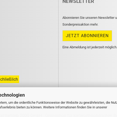
NEWSLETTER
Abonnieren Sie unseren Newsletter u
Sonderpreisaktion mehr.
Eine Abmeldung ist jederzeit möglich
chließlich
echnologien
n unsern
FAQ
.
tern, um die ordentliche Funktionsweise der Website zu gewährleisten, die Nu
serlebnis bieten zu können. Weitere Informationen finden Sie in unserer
tal-Vertrieb 2000 GmbH
Onlineshop für kieferorthopädischen B