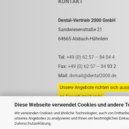
KONTAKT
Dental-Vertrieb 2000 GmbH
Sandwiesenstraße 21
64665 Alsbach-Hähnlein
Tel:
+49 (0) 62 57 – 84 04 4
Fax:
+49 (0) 62 57 – 84
93 2
Mail:
dvmail@dental2000.de
Unsere Angebote richten sich auss
an Gewerbetreibende.
Diese Webseite verwendet Cookies und andere T
Weitere Informationen finden Sie i
Wir verwenden Cookies und ähnliche Technologien, auch von Drittanbie
unseres Angebotes zu analysieren und Ihnen ein bestmögliches Einkauf
Datenschutzerklärung
.
Den