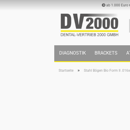
ab 1.000 Euro
DIAGNOSTIK
BRACKETS
A
»
Startseite
Stahl Bögen Bio Form II .016x