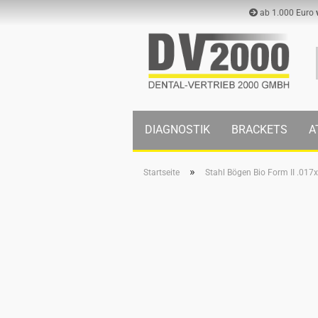
ab 1.000 Euro
DIAGNOSTIK
BRACKETS
A
»
Startseite
Stahl Bögen Bio Form II .017x