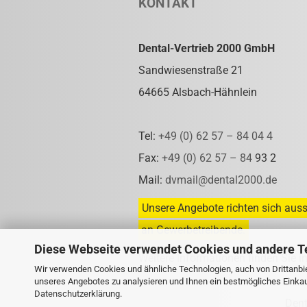
KONTAKT
Dental-Vertrieb 2000 GmbH
Sandwiesenstraße 21
64665 Alsbach-Hähnlein
Tel:
+49 (0) 62 57 – 84 04 4
Fax:
+49 (0) 62 57 – 84
93 2
Mail:
dvmail@dental2000.de
Unsere Angebote richten sich auss
an Gewerbetreibende.
Diese Webseite verwendet Cookies und andere T
Weitere Informationen finden Sie i
Wir verwenden Cookies und ähnliche Technologien, auch von Drittanbie
unseres Angebotes zu analysieren und Ihnen ein bestmögliches Einkauf
Datenschutzerklärung
.
Den