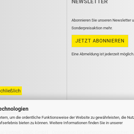
NEWSLETTER
Abonnieren Sie unseren Newsletter u
Sonderpreisaktion mehr.
Eine Abmeldung ist jederzeit möglich
chließlich
echnologien
n unsern
FAQ
.
tern, um die ordentliche Funktionsweise der Website zu gewährleisten, die Nu
serlebnis bieten zu können. Weitere Informationen finden Sie in unserer
tal-Vertrieb 2000 GmbH
Onlineshop für kieferorthopädischen B