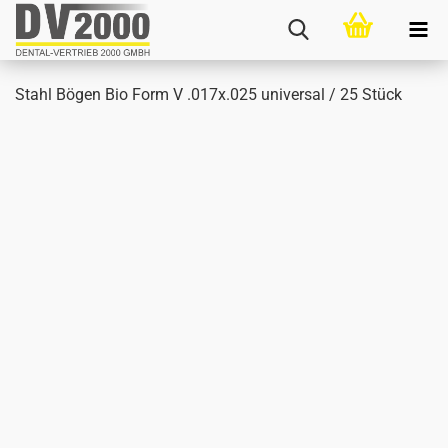
Stahl Bögen Bio Form V .017x.025 uni­ver­sal / 25 Stück