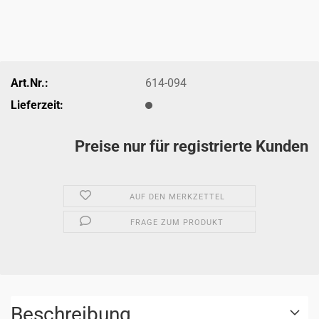
Art.Nr.:
614-094
Lieferzeit:
Preise nur für registrierte Kunden
AUF DEN MERKZETTEL
FRAGE ZUM PRODUKT
Beschreibung