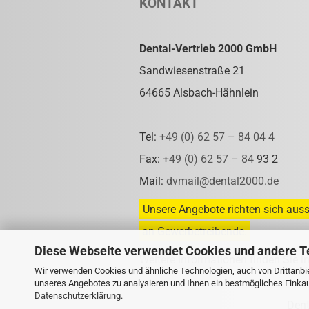
KONTAKT
Dental-Vertrieb 2000 GmbH
Sandwiesenstraße 21
64665 Alsbach-Hähnlein
Tel:
+49 (0) 62 57 – 84 04 4
Fax:
+49 (0) 62 57 – 84
93 2
Mail:
dvmail@dental2000.de
Unsere Angebote richten sich auss
an Gewerbetreibende.
Diese Webseite verwendet Cookies und andere T
Weitere Informationen finden Sie i
Wir verwenden Cookies und ähnliche Technologien, auch von Drittanbie
unseres Angebotes zu analysieren und Ihnen ein bestmögliches Einkauf
Datenschutzerklärung
.
Den