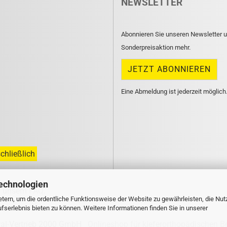
NEWSLETTER
Abonnieren Sie unseren Newsletter u
Sonderpreisaktion mehr.
Eine Abmeldung ist jederzeit möglich
chließlich
echnologien
n unsern
FAQ
.
tern, um die ordentliche Funktionsweise der Website zu gewährleisten, die Nu
serlebnis bieten zu können. Weitere Informationen finden Sie in unserer
tal-Vertrieb 2000 GmbH
Onlineshop für kieferorthopädischen B