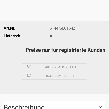
Art.Nr.:
614-PSE01642
Lieferzeit:
Preise nur für registrierte Kunden
AUF DEN MERKZETTEL
FRAGE ZUM PRODUKT
Beschreibung