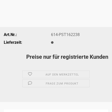
Art.Nr.:
614-PST162238
Lieferzeit:
Preise nur für registrierte Kunden
AUF DEN MERKZETTEL
FRAGE ZUM PRODUKT