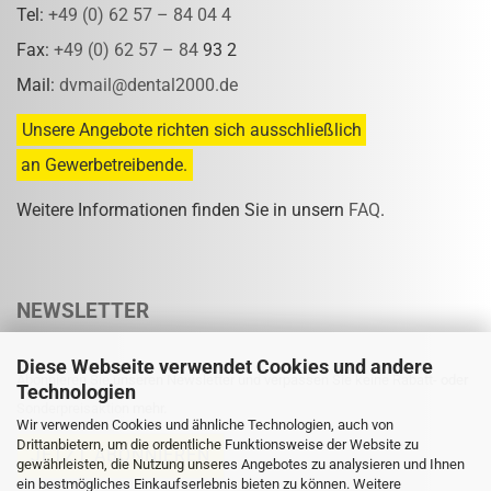
Tel:
+49 (0) 62 57 – 84 04 4
Fax:
+49 (0) 62 57 – 84
93 2
Mail:
dvmail@dental2000.de
Unsere Angebote richten sich ausschließlich
an Gewerbetreibende.
Weitere Informationen finden Sie in unsern
FAQ
.
NEWSLETTER
Diese Webseite verwendet Cookies und andere
Abonnieren Sie unseren Newsletter und verpassen Sie keine Rabatt- oder
Technologien
Sonderpreisaktion mehr.
Wir verwenden Cookies und ähnliche Technologien, auch von
Drittanbietern, um die ordentliche Funktionsweise der Website zu
gewährleisten, die Nutzung unseres Angebotes zu analysieren und Ihnen
ein bestmögliches Einkaufserlebnis bieten zu können. Weitere