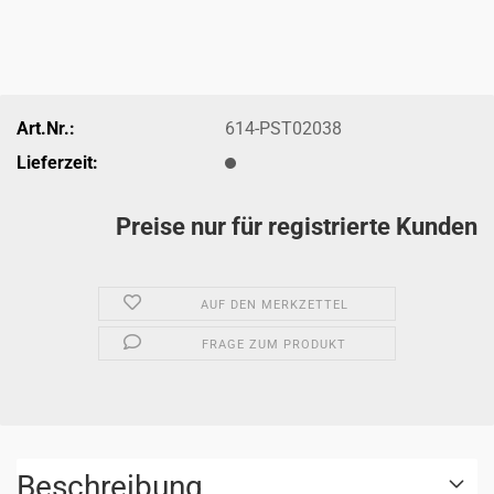
Art.Nr.:
614-PST02038
Lieferzeit:
Preise nur für registrierte Kunden
AUF DEN MERKZETTEL
FRAGE ZUM PRODUKT
Beschreibung