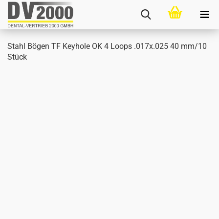
Stahl Bögen TF Key­ho­le OK 4 Loops .017x.025 40 mm/10
Stück