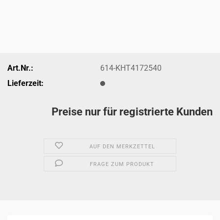
Art.Nr.:
614-KHT4172540
Lieferzeit:
Preise nur für registrierte Kunden
AUF DEN MERKZETTEL
FRAGE ZUM PRODUKT