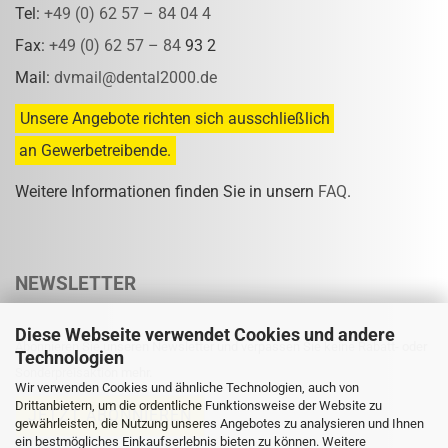
Tel:
+49 (0) 62 57 – 84 04 4
Fax:
+49 (0) 62 57 – 84
93 2
Mail:
dvmail@dental2000.de
Unsere Angebote richten sich ausschließlich
an Gewerbetreibende.
Weitere Informationen finden Sie in unsern
FAQ
.
NEWSLETTER
Diese Webseite verwendet Cookies und andere
Abonnieren Sie unseren Newsletter und verpassen Sie keine Rabatt- oder
Technologien
Sonderpreisaktion mehr.
Wir verwenden Cookies und ähnliche Technologien, auch von
Drittanbietern, um die ordentliche Funktionsweise der Website zu
gewährleisten, die Nutzung unseres Angebotes zu analysieren und Ihnen
ein bestmögliches Einkaufserlebnis bieten zu können. Weitere