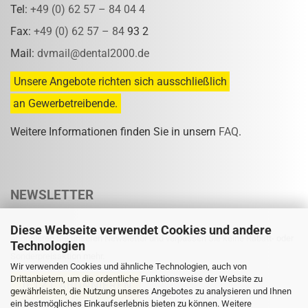
Tel:
+49 (0) 62 57 – 84 04 4
Fax:
+49 (0) 62 57 – 84
93 2
Mail:
dvmail@dental2000.de
Unsere Angebote richten sich ausschließlich
an Gewerbetreibende.
Weitere Informationen finden Sie in unsern
FAQ
.
NEWSLETTER
Diese Webseite verwendet Cookies und andere
Abonnieren Sie unseren Newsletter und verpassen Sie keine Rabatt- oder
Technologien
Sonderpreisaktion mehr.
Wir verwenden Cookies und ähnliche Technologien, auch von
Drittanbietern, um die ordentliche Funktionsweise der Website zu
gewährleisten, die Nutzung unseres Angebotes zu analysieren und Ihnen
ein bestmögliches Einkaufserlebnis bieten zu können. Weitere