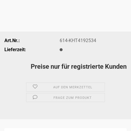
Art.Nr.:
614-KHT4192534
Lieferzeit:
Preise nur für registrierte Kunden
AUF DEN MERKZETTEL
FRAGE ZUM PRODUKT