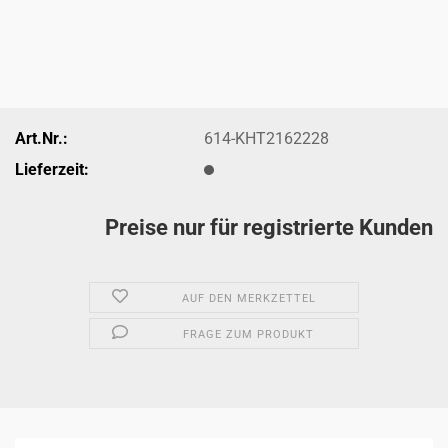
Art.Nr.:
614-KHT2162228
Lieferzeit:
Preise nur für registrierte Kunden
AUF DEN MERKZETTEL
FRAGE ZUM PRODUKT