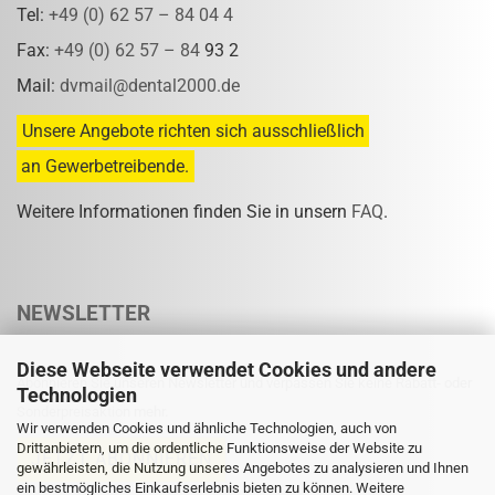
Tel:
+49 (0) 62 57 – 84 04 4
Fax:
+49 (0) 62 57 – 84
93 2
Mail:
dvmail@dental2000.de
Unsere Angebote richten sich ausschließlich
an Gewerbetreibende.
Weitere Informationen finden Sie in unsern
FAQ
.
NEWSLETTER
Diese Webseite verwendet Cookies und andere
Abonnieren Sie unseren Newsletter und verpassen Sie keine Rabatt- oder
Technologien
Sonderpreisaktion mehr.
Wir verwenden Cookies und ähnliche Technologien, auch von
Drittanbietern, um die ordentliche Funktionsweise der Website zu
gewährleisten, die Nutzung unseres Angebotes zu analysieren und Ihnen
ein bestmögliches Einkaufserlebnis bieten zu können. Weitere