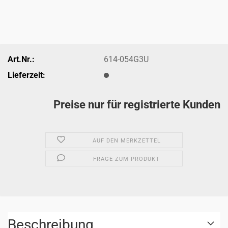
Art.Nr.:
614-054G3U
Lieferzeit:
Preise nur für registrierte Kunden
AUF DEN MERKZETTEL
FRAGE ZUM PRODUKT
Beschreibung