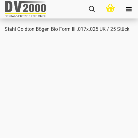
Stahl Gold­ton Bögen Bio Form III .017x.025 UK / 25 Stück