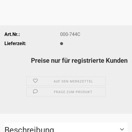
Art.Nr.:
000-744C
Lieferzeit:
Preise nur für registrierte Kunden
AUF DEN MERKZETTEL
FRAGE ZUM PRODUKT
Beschreibung