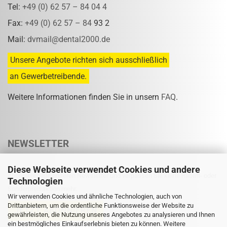
Tel:
+49 (0) 62 57 – 84 04 4
Fax:
+49 (0) 62 57 – 84
93 2
Mail:
dvmail@dental2000.de
Unsere Angebote richten sich ausschließlich
an Gewerbetreibende.
Weitere Informationen finden Sie in unsern
FAQ
.
NEWSLETTER
Diese Webseite verwendet Cookies und andere
Abonnieren Sie unseren Newsletter und verpassen Sie keine Rabatt- oder
Technologien
Sonderpreisaktion mehr.
Wir verwenden Cookies und ähnliche Technologien, auch von
Drittanbietern, um die ordentliche Funktionsweise der Website zu
gewährleisten, die Nutzung unseres Angebotes zu analysieren und Ihnen
ein bestmögliches Einkaufserlebnis bieten zu können. Weitere