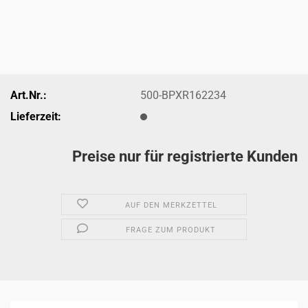
Art.Nr.:
500-BPXR162234
Lieferzeit:
Preise nur für registrierte Kunden
AUF DEN MERKZETTEL
FRAGE ZUM PRODUKT