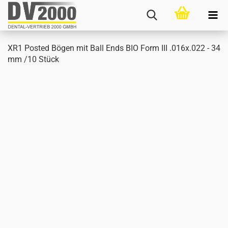
XR1 Posted Bögen mit Ball Ends BIO Form III .016x.022 - 34
mm /10 Stück